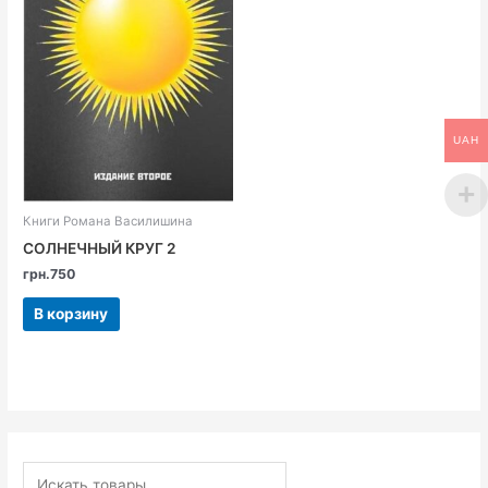
UAH
Книги Романа Василишина
СОЛНЕЧНЫЙ КРУГ 2
грн.
750
В корзину